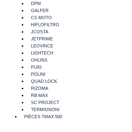
DPM
GALFER
CS MOTO
HIFLOFILTRO
JCOSTA
JETPRIME
LEOVINCE
LIGHTECH
OHLINS
PUIG
POLINI
QUAD LOCK
RIZOMA
RB MAX
SC PROJECT
TERMIGNONI
PIÈCES TMAX 500