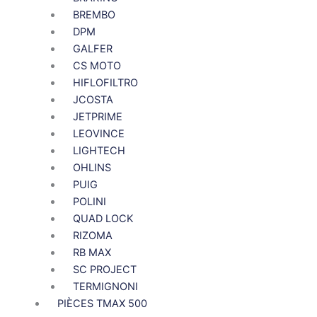
BREMBO
DPM
GALFER
CS MOTO
HIFLOFILTRO
JCOSTA
JETPRIME
LEOVINCE
LIGHTECH
OHLINS
PUIG
POLINI
QUAD LOCK
RIZOMA
RB MAX
SC PROJECT
TERMIGNONI
PIÈCES TMAX 500