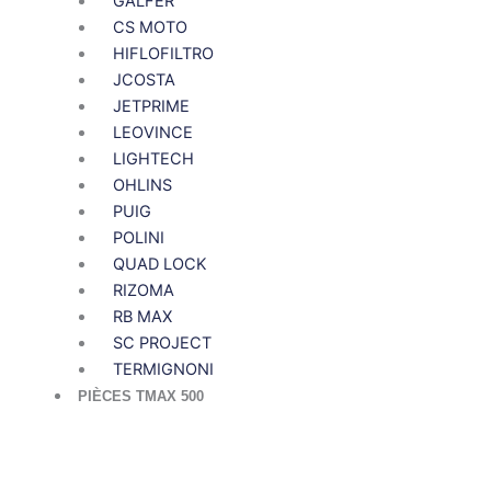
GALFER
CS MOTO
HIFLOFILTRO
JCOSTA
JETPRIME
LEOVINCE
LIGHTECH
OHLINS
PUIG
POLINI
QUAD LOCK
RIZOMA
RB MAX
SC PROJECT
TERMIGNONI
PIÈCES TMAX 500