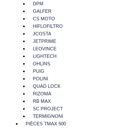
DPM
GALFER
CS MOTO
HIFLOFILTRO
JCOSTA
JETPRIME
LEOVINCE
LIGHTECH
OHLINS
PUIG
POLINI
QUAD LOCK
RIZOMA
RB MAX
SC PROJECT
TERMIGNONI
PIÈCES TMAX 500