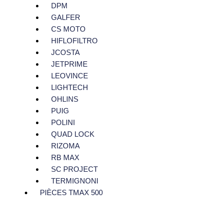
DPM
GALFER
CS MOTO
HIFLOFILTRO
JCOSTA
JETPRIME
LEOVINCE
LIGHTECH
OHLINS
PUIG
POLINI
QUAD LOCK
RIZOMA
RB MAX
SC PROJECT
TERMIGNONI
PIÈCES TMAX 500