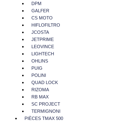
DPM
GALFER
CS MOTO
HIFLOFILTRO
JCOSTA
JETPRIME
LEOVINCE
LIGHTECH
OHLINS
PUIG
POLINI
QUAD LOCK
RIZOMA
RB MAX
SC PROJECT
TERMIGNONI
PIÈCES TMAX 500