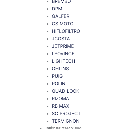
BREMBO
DPM
GALFER
CS MOTO
HIFLOFILTRO
JCOSTA
JETPRIME
LEOVINCE
LIGHTECH
OHLINS
PUIG
POLINI
QUAD LOCK
RIZOMA
RB MAX
SC PROJECT
TERMIGNONI
PIÈCES TMAX 500