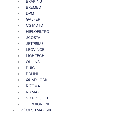
BRAKING
BREMBO
DPM
GALFER
CS MOTO
HIFLOFILTRO
JCOSTA
JETPRIME
LEOVINCE
LIGHTECH
OHLINS
PUIG
POLINI
QUAD LOCK
RIZOMA
RB MAX
SC PROJECT
TERMIGNONI
PIÈCES TMAX 500