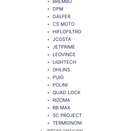
BREMBO
DPM
GALFER
CS MOTO
HIFLOFILTRO
JCOSTA
JETPRIME
LEOVINCE
LIGHTECH
OHLINS
PUIG
POLINI
QUAD LOCK
RIZOMA
RB MAX
SC PROJECT
TERMIGNONI
PIÈCES TMAX 500