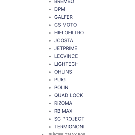
BREMBO
DPM
GALFER
CS MOTO
HIFLOFILTRO
JCOSTA
JETPRIME
LEOVINCE
LIGHTECH
OHLINS
PUIG
POLINI
QUAD LOCK
RIZOMA
RB MAX
SC PROJECT
TERMIGNONI
PIÈCES TMAX 500