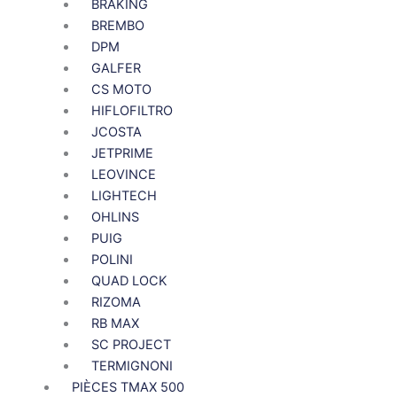
BRAKING
BREMBO
DPM
GALFER
CS MOTO
HIFLOFILTRO
JCOSTA
JETPRIME
LEOVINCE
LIGHTECH
OHLINS
PUIG
POLINI
QUAD LOCK
RIZOMA
RB MAX
SC PROJECT
TERMIGNONI
PIÈCES TMAX 500