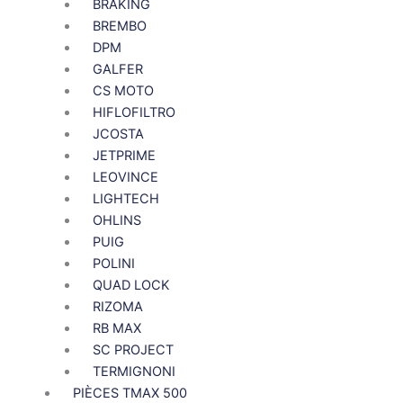
BRAKING
BREMBO
DPM
GALFER
CS MOTO
HIFLOFILTRO
JCOSTA
JETPRIME
LEOVINCE
LIGHTECH
OHLINS
PUIG
POLINI
QUAD LOCK
RIZOMA
RB MAX
SC PROJECT
TERMIGNONI
PIÈCES TMAX 500