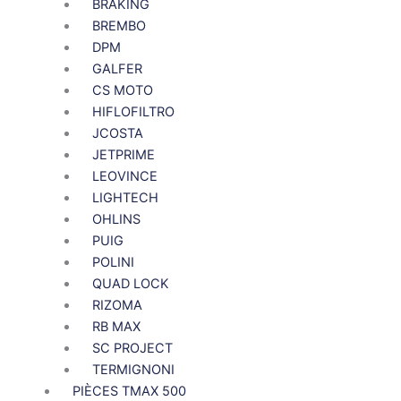
BRAKING
BREMBO
DPM
GALFER
CS MOTO
HIFLOFILTRO
JCOSTA
JETPRIME
LEOVINCE
LIGHTECH
OHLINS
PUIG
POLINI
QUAD LOCK
RIZOMA
RB MAX
SC PROJECT
TERMIGNONI
PIÈCES TMAX 500