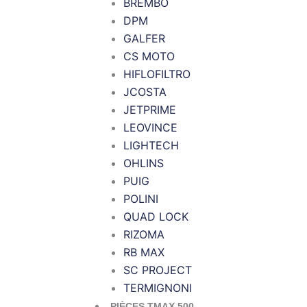
BREMBO
DPM
GALFER
CS MOTO
HIFLOFILTRO
JCOSTA
JETPRIME
LEOVINCE
LIGHTECH
OHLINS
PUIG
POLINI
QUAD LOCK
RIZOMA
RB MAX
SC PROJECT
TERMIGNONI
PIÈCES TMAX 500