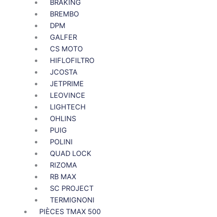
BRAKING
BREMBO
DPM
GALFER
CS MOTO
HIFLOFILTRO
JCOSTA
JETPRIME
LEOVINCE
LIGHTECH
OHLINS
PUIG
POLINI
QUAD LOCK
RIZOMA
RB MAX
SC PROJECT
TERMIGNONI
PIÈCES TMAX 500