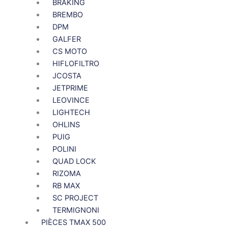
BRAKING
BREMBO
DPM
GALFER
CS MOTO
HIFLOFILTRO
JCOSTA
JETPRIME
LEOVINCE
LIGHTECH
OHLINS
PUIG
POLINI
QUAD LOCK
RIZOMA
RB MAX
SC PROJECT
TERMIGNONI
PIÈCES TMAX 500