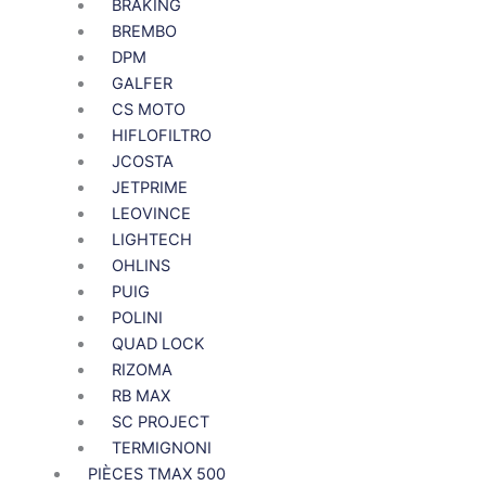
BRAKING
BREMBO
DPM
GALFER
CS MOTO
HIFLOFILTRO
JCOSTA
JETPRIME
LEOVINCE
LIGHTECH
OHLINS
PUIG
POLINI
QUAD LOCK
RIZOMA
RB MAX
SC PROJECT
TERMIGNONI
PIÈCES TMAX 500