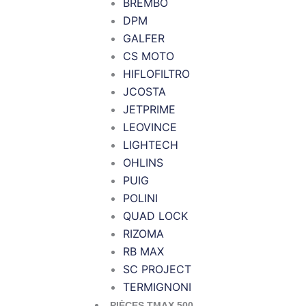
BREMBO
DPM
GALFER
CS MOTO
HIFLOFILTRO
JCOSTA
JETPRIME
LEOVINCE
LIGHTECH
OHLINS
PUIG
POLINI
QUAD LOCK
RIZOMA
RB MAX
SC PROJECT
TERMIGNONI
PIÈCES TMAX 500