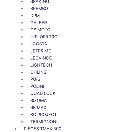
BRAKING
BREMBO
DPM
GALFER
CS MOTO
HIFLOFILTRO
JCOSTA
JETPRIME
LEOVINCE
LIGHTECH
OHLINS
PUIG
POLINI
QUAD LOCK
RIZOMA
RB MAX
SC PROJECT
TERMIGNONI
PIÈCES TMAX 500