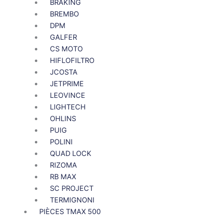
BRAKING
BREMBO
DPM
GALFER
CS MOTO
HIFLOFILTRO
JCOSTA
JETPRIME
LEOVINCE
LIGHTECH
OHLINS
PUIG
POLINI
QUAD LOCK
RIZOMA
RB MAX
SC PROJECT
TERMIGNONI
PIÈCES TMAX 500