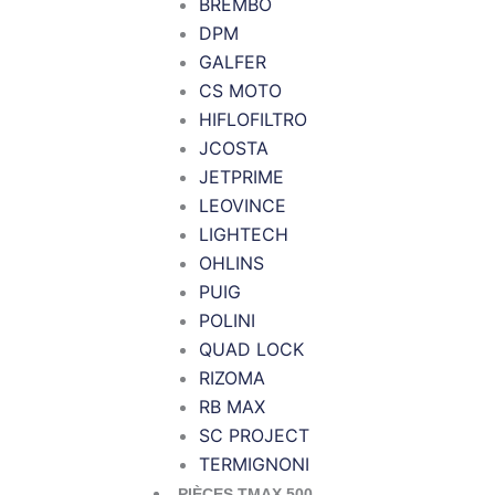
BREMBO
DPM
GALFER
CS MOTO
HIFLOFILTRO
JCOSTA
JETPRIME
LEOVINCE
LIGHTECH
OHLINS
PUIG
POLINI
QUAD LOCK
RIZOMA
RB MAX
SC PROJECT
TERMIGNONI
PIÈCES TMAX 500