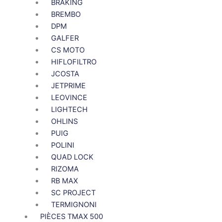
BRAKING
BREMBO
DPM
GALFER
CS MOTO
HIFLOFILTRO
JCOSTA
JETPRIME
LEOVINCE
LIGHTECH
OHLINS
PUIG
POLINI
QUAD LOCK
RIZOMA
RB MAX
SC PROJECT
TERMIGNONI
PIÈCES TMAX 500